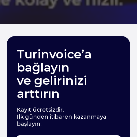
Turinvoice’a
bağlayın
ve gelirinizi
arttırın
Kayıt ücretsizdir.
İlk günden itibaren kazanmaya
başlayın.
Ücretsiz kayıt olun